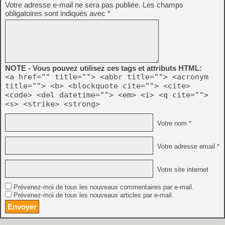
Votre adresse e-mail ne sera pas publiée.
Les champs
obligatoires sont indiqués avec
*
NOTE - Vous pouvez utilisez ces tags et attributs HTML:
<a href="" title=""> <abbr title=""> <acronym
title=""> <b> <blockquote cite=""> <cite>
<code> <del datetime=""> <em> <i> <q cite="">
<s> <strike> <strong>
Votre nom *
Votre adresse email *
Votre site internet
Prévenez-moi de tous les nouveaux commentaires par e-mail.
Prévenez-moi de tous les nouveaux articles par e-mail.