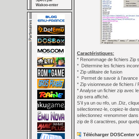
Speccyal
Wakoo-enter
Caractéristiques:
* Renommage de fichiers Zip 
* Détermine les fichiers inconn
* Zip utilitaire de fusion
* Permet de savoir à l’avance le
* Zip visionneuse de fichiers 
* Analyse un fichier zip avec l
zip sera affiché.
S’il ya un ou nfo, un .Diz, cliq
sélectionnez-le, copiez-le dans
sélectionnez «renommer dans le
zip de 8 caractères, pour quelq
Télécharger DOSCenter v0