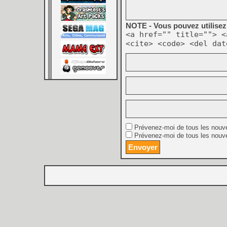
NOTE - Vous pouvez utilisez 
<a href="" title=""> <
<cite> <code> <del dat
Prévenez-moi de tous les nouv
Prévenez-moi de tous les nouve