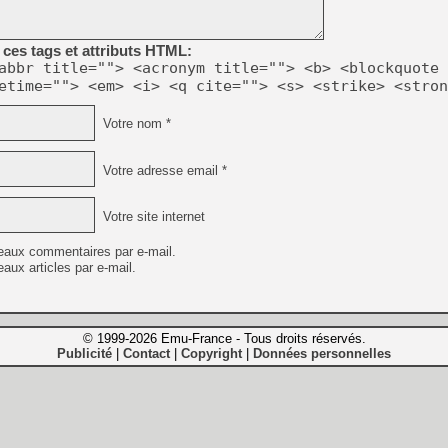
ces tags et attributs HTML:
abbr title=""> <acronym title=""> <b> <blockquote 
etime=""> <em> <i> <q cite=""> <s> <strike> <stron
Votre nom *
Votre adresse email *
Votre site internet
eaux commentaires par e-mail.
aux articles par e-mail.
© 1999-2026 Emu-France - Tous droits réservés.
Publicité
Contact
Copyright
Données personnelles
|
|
|