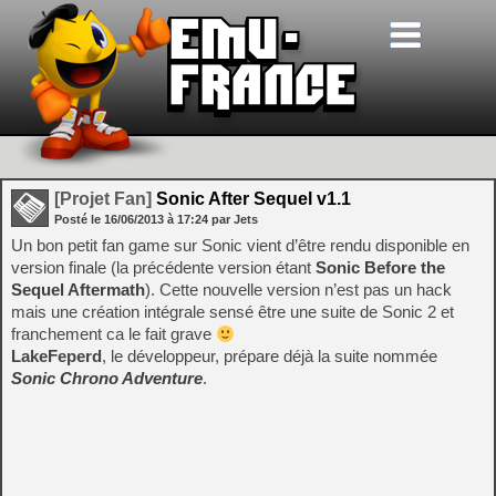
[Projet Fan]
Sonic After Sequel v1.1
Posté le
16/06/2013
à
17:24
par Jets
Un bon petit fan game sur Sonic vient d’être rendu disponible en
version finale (la précédente version étant
Sonic Before the
Sequel Aftermath
). Cette nouvelle version n’est pas un hack
mais une création intégrale sensé être une suite de Sonic 2 et
franchement ca le fait grave
LakeFeperd
, le développeur, prépare déjà la suite nommée
Sonic Chrono Adventure
.