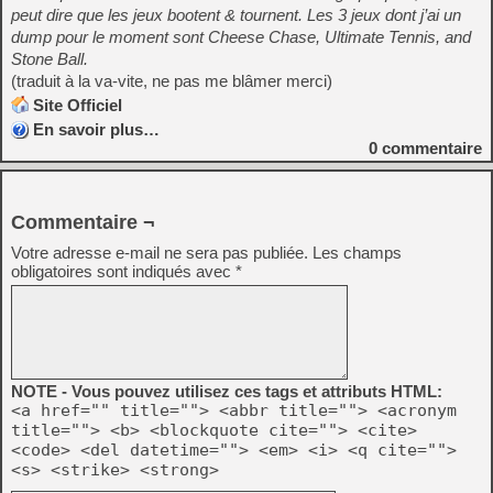
peut dire que les jeux bootent & tournent. Les 3 jeux dont j’ai un
dump pour le moment sont Cheese Chase, Ultimate Tennis, and
Stone Ball.
(traduit à la va-vite, ne pas me blâmer merci)
Site Officiel
En savoir plus…
0
commentaire
Commentaire ¬
Votre adresse e-mail ne sera pas publiée.
Les champs
obligatoires sont indiqués avec
*
NOTE - Vous pouvez utilisez ces tags et attributs HTML:
<a href="" title=""> <abbr title=""> <acronym
title=""> <b> <blockquote cite=""> <cite>
<code> <del datetime=""> <em> <i> <q cite="">
<s> <strike> <strong>