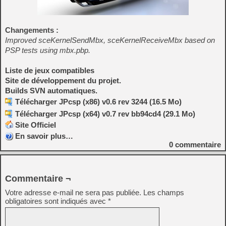
Changements :
Improved sceKernelSendMbx, sceKernelReceiveMbx based on
PSP tests using mbx.pbp.
Liste de jeux compatibles
Site de développement du projet.
Builds SVN automatiques.
Télécharger JPcsp (x86) v0.6 rev 3244 (16.5 Mo)
Télécharger JPcsp (x64) v0.7 rev bb94cd4 (29.1 Mo)
Site Officiel
En savoir plus…
0
commentaire
Commentaire ¬
Votre adresse e-mail ne sera pas publiée.
Les champs
obligatoires sont indiqués avec
*