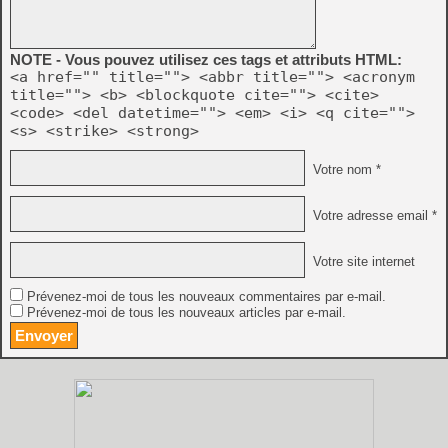
NOTE - Vous pouvez utilisez ces tags et attributs HTML:
<a href="" title=""> <abbr title=""> <acronym
title=""> <b> <blockquote cite=""> <cite>
<code> <del datetime=""> <em> <i> <q cite="">
<s> <strike> <strong>
Votre nom *
Votre adresse email *
Votre site internet
Prévenez-moi de tous les nouveaux commentaires par e-mail.
Prévenez-moi de tous les nouveaux articles par e-mail.