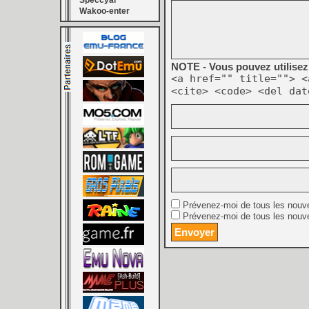
Speccyal
Wakoo-enter
NOTE - Vous pouvez utilisez 
<a href="" title=""> <
<cite> <code> <del dat
Prévenez-moi de tous les nouv
Prévenez-moi de tous les nouve