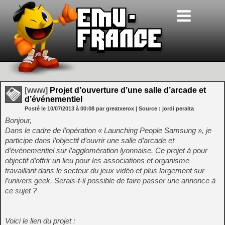
[www]
Projet d’ouverture d’une salle d’arcade et
Posté le
10/07/2013
à
00:08
par greatxerox
| Source :
jordi peralta
Bonjour,
Dans le cadre de l’opération « Launching People Samsung », je
participe dans l’objectif d’ouvrir une salle d’arcade et
d’événementiel sur l’agglomération lyonnaise.
Ce projet à pour
objectif d’offrir un lieu pour les associations et organisme
travaillant dans le secteur du jeux vidéo et plus largement sur
l’univers geek.
Serais-t-il possible de faire passer une annonce à
ce sujet ?
Voici le lien du projet :