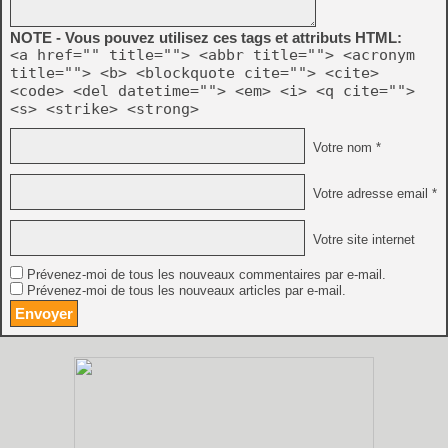
NOTE - Vous pouvez utilisez ces tags et attributs HTML:
<a href="" title=""> <abbr title=""> <acronym
title=""> <b> <blockquote cite=""> <cite>
<code> <del datetime=""> <em> <i> <q cite="">
<s> <strike> <strong>
Votre nom *
Votre adresse email *
Votre site internet
Prévenez-moi de tous les nouveaux commentaires par e-mail.
Prévenez-moi de tous les nouveaux articles par e-mail.