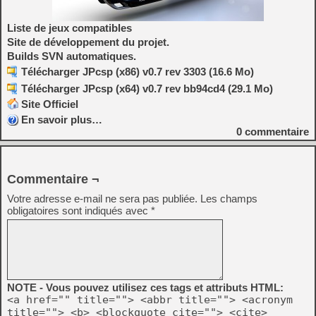
Liste de jeux compatibles
Site de développement du projet.
Builds SVN automatiques.
Télécharger JPcsp (x86) v0.7 rev 3303 (16.6 Mo)
Télécharger JPcsp (x64) v0.7 rev bb94cd4 (29.1 Mo)
Site Officiel
En savoir plus…
0
commentaire
Commentaire ¬
Votre adresse e-mail ne sera pas publiée.
Les champs
obligatoires sont indiqués avec
*
NOTE - Vous pouvez utilisez ces tags et attributs HTML:
<a href="" title=""> <abbr title=""> <acronym
title=""> <b> <blockquote cite=""> <cite>