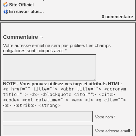
Site Officiel
En savoir plus…
0
commentaire
Commentaire ¬
Votre adresse e-mail ne sera pas publiée.
Les champs
obligatoires sont indiqués avec
*
NOTE - Vous pouvez utilisez ces tags et attributs HTML:
<a href="" title=""> <abbr title=""> <acronym
title=""> <b> <blockquote cite=""> <cite>
<code> <del datetime=""> <em> <i> <q cite="">
<s> <strike> <strong>
Votre nom *
Votre adresse email *