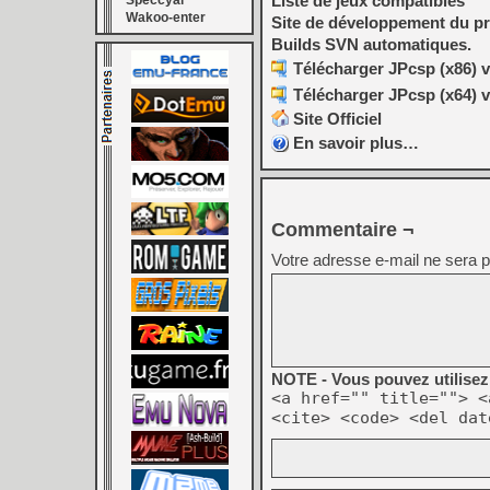
Liste de jeux compatibles
Speccyal
Wakoo-enter
Site de développement du pr
Builds SVN automatiques.
Télécharger JPcsp (x86) v
Télécharger JPcsp (x64) v
Site Officiel
En savoir plus…
Commentaire ¬
Votre adresse e-mail ne sera p
NOTE - Vous pouvez utilisez 
<a href="" title=""> <
<cite> <code> <del dat