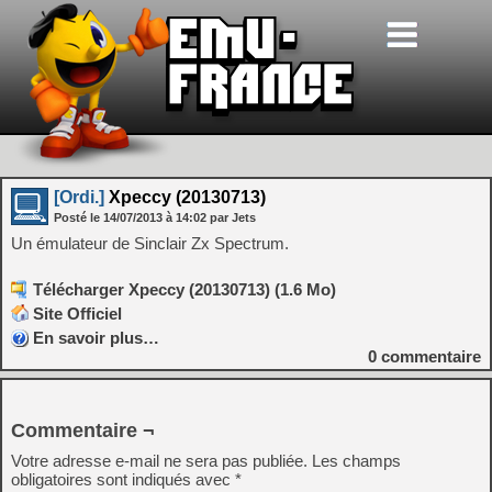
[Ordi.]
Xpeccy (20130713)
Posté le
14/07/2013
à
14:02
par Jets
Un émulateur de Sinclair Zx Spectrum.
Télécharger Xpeccy (20130713) (1.6 Mo)
Site Officiel
En savoir plus…
0
commentaire
Commentaire ¬
Votre adresse e-mail ne sera pas publiée.
Les champs
obligatoires sont indiqués avec
*