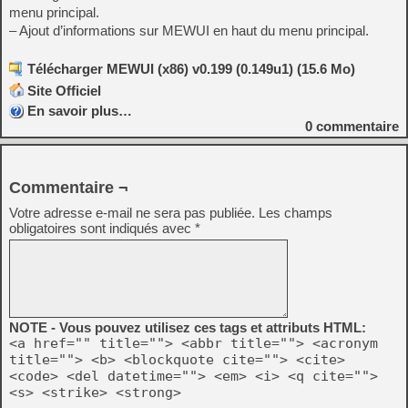
menu principal.
– Ajout d’informations sur MEWUI en haut du menu principal.
Télécharger MEWUI (x86) v0.199 (0.149u1) (15.6 Mo)
Site Officiel
En savoir plus…
0
commentaire
Commentaire ¬
Votre adresse e-mail ne sera pas publiée.
Les champs
obligatoires sont indiqués avec
*
NOTE - Vous pouvez utilisez ces tags et attributs HTML:
<a href="" title=""> <abbr title=""> <acronym
title=""> <b> <blockquote cite=""> <cite>
<code> <del datetime=""> <em> <i> <q cite="">
<s> <strike> <strong>