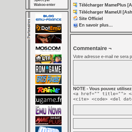
Speccyal
Télécharger MamePlus [As
Wakoo-enter
Télécharger MameUI [Ash-B
Site Officiel
En savoir plus…
Commentaire ¬
Votre adresse e-mail ne sera p
NOTE - Vous pouvez utilisez 
<a href="" title=""> <
<cite> <code> <del dat