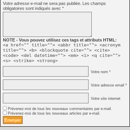
Votre adresse e-mail ne sera pas publiée.
Les champs
obligatoires sont indiqués avec
*
NOTE - Vous pouvez utilisez ces tags et attributs HTML:
<a href="" title=""> <abbr title=""> <acronym
title=""> <b> <blockquote cite=""> <cite>
<code> <del datetime=""> <em> <i> <q cite="">
<s> <strike> <strong>
Votre nom *
Votre adresse email *
Votre site internet
Prévenez-moi de tous les nouveaux commentaires par e-mail.
Prévenez-moi de tous les nouveaux articles par e-mail.