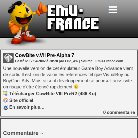
CowBite v.VII Pre-Alpha 7
Posté le
17/04/2002
à
20:20
par Eric_Aw
| Source :
Emu-France.com
Une nouvelle version de cet émulateur Game Boy Advance vient
de sortir. Il est loin de valoir les références tel que VisualBoy ou
BoyCoot Adv. Mais si sont développement se poursuit aussi vite
on risque d’être étonné rapidement
Télécharger CowBite VIII PreR2 (486 Ko)
Site officiel
En savoir plus…
0
commentaire
Commentaire ¬