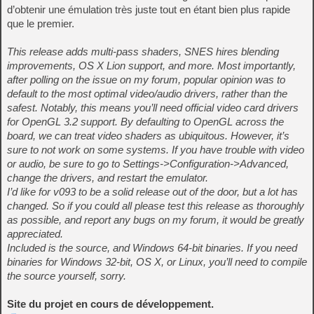
d’obtenir une émulation très juste tout en étant bien plus rapide
que le premier.
This release adds multi-pass shaders, SNES hires blending
improvements, OS X Lion support, and more. Most importantly,
after polling on the issue on my forum, popular opinion was to
default to the most optimal video/audio drivers, rather than the
safest. Notably, this means you’ll need official video card drivers
for OpenGL 3.2 support. By defaulting to OpenGL across the
board, we can treat video shaders as ubiquitous. However, it’s
sure to not work on some systems. If you have trouble with video
or audio, be sure to go to Settings->Configuration->Advanced,
change the drivers, and restart the emulator.
I’d like for v093 to be a solid release out of the door, but a lot has
changed. So if you could all please test this release as thoroughly
as possible, and report any bugs on my forum, it would be greatly
appreciated.
Included is the source, and Windows 64-bit binaries. If you need
binaries for Windows 32-bit, OS X, or Linux, you’ll need to compile
the source yourself, sorry.
Site du projet en cours de développement.