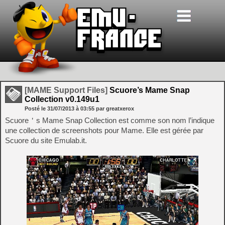
[MAME Support Files]
Scuore’s Mame Snap
Collection v0.149u1
Posté le
31/07/2013
à
03:55
par greatxerox
Scuore＇s Mame Snap Collection est comme son nom l’indique
une collection de screenshots pour Mame. Elle est gérée par
Scuore du site Emulab.it.