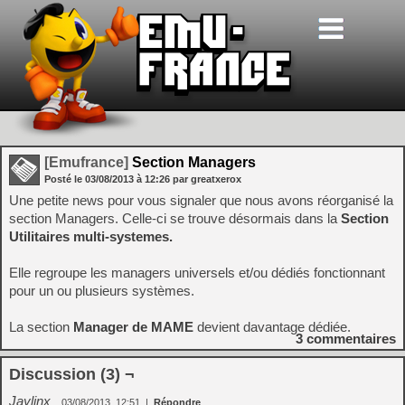
[Emufrance]
Section Managers
Posté le
03/08/2013
à
12:26
par greatxerox
Une petite news pour vous signaler que nous avons réorganisé la
section Managers. Celle-ci se trouve désormais dans la
Section
Utilitaires multi-systemes.
Elle regroupe les managers universels et/ou dédiés fonctionnant
pour un ou plusieurs systèmes.
La section
Manager de MAME
devient davantage dédiée.
3
commentaires
Discussion (3) ¬
Jaylinx
03/08/2013, 12:51
|
Répondre