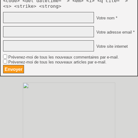
<code> <del datetime=""> <em> <i> <q cite="">
<s> <strike> <strong>
Votre nom *
Votre adresse email *
Votre site internet
Prévenez-moi de tous les nouveaux commentaires par e-mail.
Prévenez-moi de tous les nouveaux articles par e-mail.