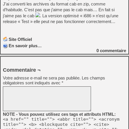
J’ai converti les archives du format cab en zip, comme
d’habitude. C’est pas que j’aime pas le cab mais… En fait si
j’aime pas le cab
. La version optimisé « i686 » n’est qu’une
release « Test » elle peut ne pas fonctionner correctement…
Site Officiel
En savoir plus…
0
commentaire
Commentaire ¬
Votre adresse e-mail ne sera pas publiée.
Les champs
obligatoires sont indiqués avec
*
NOTE - Vous pouvez utilisez ces tags et attributs HTML:
<a href="" title=""> <abbr title=""> <acronym
title=""> <b> <blockquote cite=""> <cite>