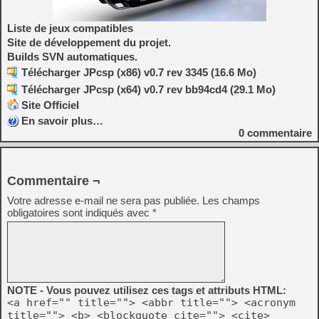
Liste de jeux compatibles
Site de développement du projet.
Builds SVN automatiques.
Télécharger JPcsp (x86) v0.7 rev 3345 (16.6 Mo)
Télécharger JPcsp (x64) v0.7 rev bb94cd4 (29.1 Mo)
Site Officiel
En savoir plus…
0
commentaire
Commentaire ¬
Votre adresse e-mail ne sera pas publiée.
Les champs
obligatoires sont indiqués avec
*
NOTE - Vous pouvez utilisez ces tags et attributs HTML:
<a href="" title=""> <abbr title=""> <acronym
title=""> <b> <blockquote cite=""> <cite>