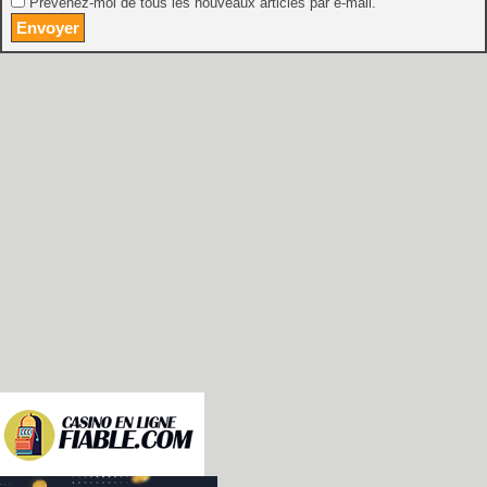
Prévenez-moi de tous les nouveaux articles par e-mail.