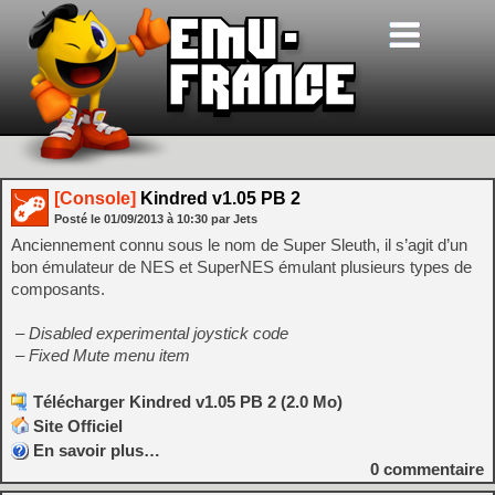
[Console]
Kindred v1.05 PB 2
Posté le
01/09/2013
à
10:30
par Jets
Anciennement connu sous le nom de Super Sleuth, il s’agit d’un
bon émulateur de NES et SuperNES émulant plusieurs types de
composants.
– Disabled experimental joystick code
– Fixed Mute menu item
Télécharger Kindred v1.05 PB 2 (2.0 Mo)
Site Officiel
En savoir plus…
0
commentaire