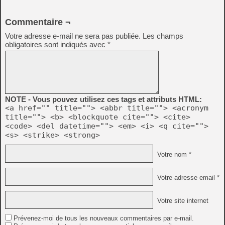
Commentaire ¬
Votre adresse e-mail ne sera pas publiée.
Les champs
obligatoires sont indiqués avec
*
NOTE - Vous pouvez utilisez ces tags et attributs HTML:
<a href="" title=""> <abbr title=""> <acronym
title=""> <b> <blockquote cite=""> <cite>
<code> <del datetime=""> <em> <i> <q cite="">
<s> <strike> <strong>
Votre nom *
Votre adresse email *
Votre site internet
Prévenez-moi de tous les nouveaux commentaires par e-mail.