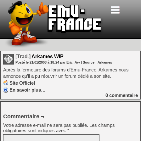
[Trad.]
Arkames WIP
Posté le
21/01/2003
à
18:24
par Eric_Aw
| Source :
Arkames
Après la fermeture des forums d’Emu-France, Arkames nous
annonce qu’il a pu réouvrir un forum dédié a son site.
Site Officiel
En savoir plus…
0
commentaire
Commentaire ¬
Votre adresse e-mail ne sera pas publiée.
Les champs
obligatoires sont indiqués avec
*