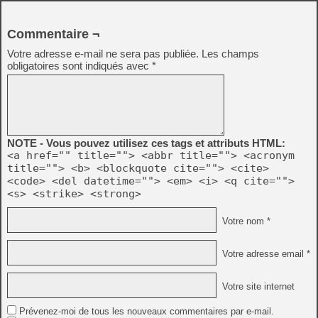
Commentaire ¬
Votre adresse e-mail ne sera pas publiée.
Les champs
obligatoires sont indiqués avec
*
NOTE - Vous pouvez utilisez ces tags et attributs HTML:
<a href="" title=""> <abbr title=""> <acronym
title=""> <b> <blockquote cite=""> <cite>
<code> <del datetime=""> <em> <i> <q cite="">
<s> <strike> <strong>
Votre nom *
Votre adresse email *
Votre site internet
Prévenez-moi de tous les nouveaux commentaires par e-mail.