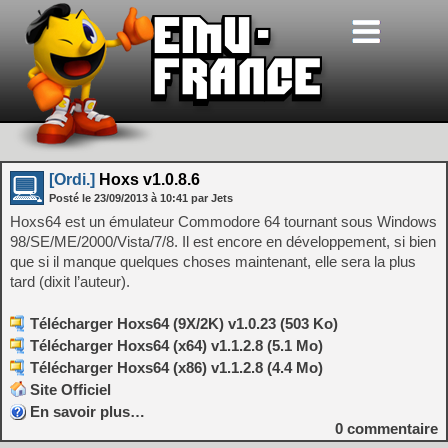
[Ordi.]
Hoxs v1.0.8.6
Posté le
23/09/2013
à
10:41
par Jets
Hoxs64 est un émulateur Commodore 64 tournant sous Windows
98/SE/ME/2000/Vista/7/8. Il est encore en développement, si bien
que si il manque quelques choses maintenant, elle sera la plus
tard (dixit l’auteur).
Télécharger Hoxs64 (9X/2K) v1.0.23 (503 Ko)
Télécharger Hoxs64 (x64) v1.1.2.8 (5.1 Mo)
Télécharger Hoxs64 (x86) v1.1.2.8 (4.4 Mo)
Site Officiel
En savoir plus…
0
commentaire