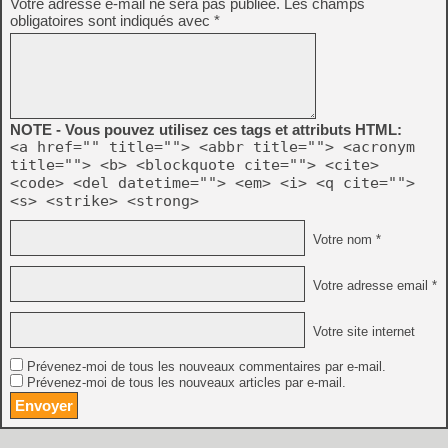
Votre adresse e-mail ne sera pas publiée.
Les champs
obligatoires sont indiqués avec
*
NOTE - Vous pouvez utilisez ces tags et attributs HTML:
<a href="" title=""> <abbr title=""> <acronym
title=""> <b> <blockquote cite=""> <cite>
<code> <del datetime=""> <em> <i> <q cite="">
<s> <strike> <strong>
Votre nom *
Votre adresse email *
Votre site internet
Prévenez-moi de tous les nouveaux commentaires par e-mail.
Prévenez-moi de tous les nouveaux articles par e-mail.