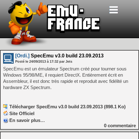
[Ordi.]
SpecEmu v3.0 build 23.09.2013
Posté le
24/09/2013
à
17:32
par Jets
SpecEmu est un émulateur Spectrum créé pour tourner sous
Windows 95/98/ME, il requiert DirectX. Entièrement écrit en
Assembleur, il est donc très rapide et reproduit avec fidélité un
hardware ZX Spectrum.
Télécharger SpecEmu v3.0 build 23.09.2013 (898.1 Ko)
Site Officiel
En savoir plus…
0
commentaire