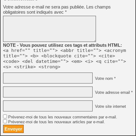
Votre adresse e-mail ne sera pas publiée.
Les champs
obligatoires sont indiqués avec
*
NOTE - Vous pouvez utilisez ces tags et attributs HTML:
<a href="" title=""> <abbr title=""> <acronym
title=""> <b> <blockquote cite=""> <cite>
<code> <del datetime=""> <em> <i> <q cite="">
<s> <strike> <strong>
Votre nom *
Votre adresse email *
Votre site internet
Prévenez-moi de tous les nouveaux commentaires par e-mail.
Prévenez-moi de tous les nouveaux articles par e-mail.