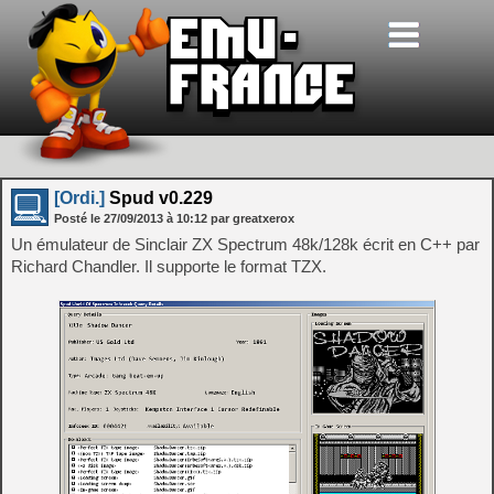
[Ordi.]
Spud v0.229
Posté le
27/09/2013
à
10:12
par greatxerox
Un émulateur de Sinclair ZX Spectrum 48k/128k écrit en C++ par
Richard Chandler. Il supporte le format TZX.