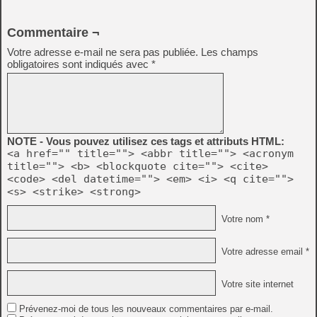
Commentaire ¬
Votre adresse e-mail ne sera pas publiée.
Les champs
obligatoires sont indiqués avec
*
NOTE - Vous pouvez utilisez ces tags et attributs HTML:
<a href="" title=""> <abbr title=""> <acronym
title=""> <b> <blockquote cite=""> <cite>
<code> <del datetime=""> <em> <i> <q cite="">
<s> <strike> <strong>
Votre nom *
Votre adresse email *
Votre site internet
Prévenez-moi de tous les nouveaux commentaires par e-mail.