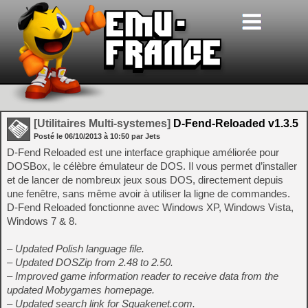
[Utilitaires Multi-systemes]
D-Fend-Reloaded v1.3.5
Posté le
06/10/2013
à
10:50
par Jets
D-Fend Reloaded est une interface graphique améliorée pour
DOSBox, le célèbre émulateur de DOS. Il vous permet d’installer
et de lancer de nombreux jeux sous DOS, directement depuis
une fenêtre, sans même avoir à utiliser la ligne de commandes.
D-Fend Reloaded fonctionne avec Windows XP, Windows Vista,
Windows 7 & 8.
– Updated Polish language file.
– Updated DOSZip from 2.48 to 2.50.
– Improved game information reader to receive data from the
updated Mobygames homepage.
– Updated search link for Squakenet.com.