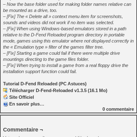
– Now the base folder used for making folder names relative can
be mounted as a drive, too.
– [Fix] The « Delete all » context menu item for screenshots,
sounds and videos did not work if no item was selected.
– [Fix] When using Windows-based emulators stored in a path
relative to the D-Fend Reloaded program directory in portable
mode, games using this emulator where not displayed correctly in
the « Emulation type » filter of the games filter tree.
– [Fix] Starting a game could fail if there were multiple drive
mountings directing to the game files folder.
– [Fix] When trying to install a game from a real floppy drive the
installation support function could fail.
Tutorial D-Fend Reloaded (PC Astuces)
Télécharger D-Fend-Reloaded v1.3.5 (16.1 Mo)
Site Officiel
En savoir plus…
0
commentaire
Commentaire ¬