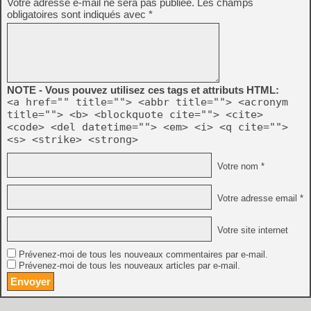
Votre adresse e-mail ne sera pas publiée.
Les champs
obligatoires sont indiqués avec
*
NOTE - Vous pouvez utilisez ces tags et attributs HTML:
<a href="" title=""> <abbr title=""> <acronym
title=""> <b> <blockquote cite=""> <cite>
<code> <del datetime=""> <em> <i> <q cite="">
<s> <strike> <strong>
Votre nom *
Votre adresse email *
Votre site internet
Prévenez-moi de tous les nouveaux commentaires par e-mail.
Prévenez-moi de tous les nouveaux articles par e-mail.