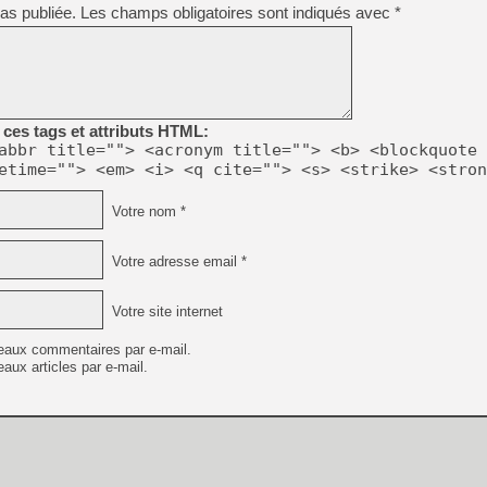
[GK] Pourquoi Marvel Tokon 
as publiée.
Les champs obligatoires sont indiqués avec
*
[GK] Test : Restory : Chill
[GK] GTA 6 : Rockstar Games
[GK] Hot Wheels Infinite Rus
[GK] Mémoire cash - Secret 
[GK] Résultats Nintendo : 
[GK] Déjà des dégraissage
ces tags et attributs HTML:
abbr title=""> <acronym title=""> <b> <blockquote 
[Mo5] Brickboy cherche à r
etime=""> <em> <i> <q cite=""> <s> <strike> <stron
[GK] Minecraft et ses « Gra
[GK] Beast of Reincarnation
Votre nom *
[GK] Ubisoft : fin de parti
[GK] Mémoire cash - Metroid
[GK] Dan Houser (GTA) défe
Votre adresse email *
[GK] Comment EA Sports FC
[GK] Crimson Moon : un Dark
[GK] Isle of Reveries : le j
Votre site internet
[GK] Moonlighter 2 : The En
eaux commentaires par e-mail.
aux articles par e-mail.