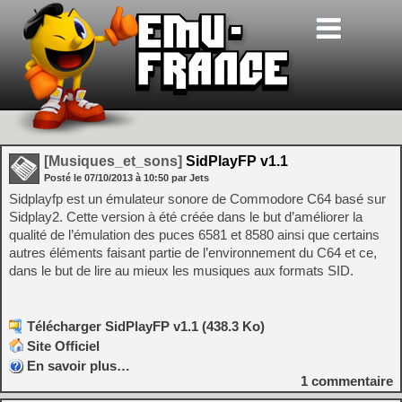
[Musiques_et_sons]
SidPlayFP v1.1
Posté le
07/10/2013
à
10:50
par Jets
Sidplayfp est un émulateur sonore de Commodore C64 basé sur
Sidplay2. Cette version à été créée dans le but d’améliorer la
qualité de l’émulation des puces 6581 et 8580 ainsi que certains
autres éléments faisant partie de l’environnement du C64 et ce,
dans le but de lire au mieux les musiques aux formats SID.
Télécharger SidPlayFP v1.1 (438.3 Ko)
Site Officiel
En savoir plus…
1
commentaire