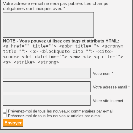
Votre adresse e-mail ne sera pas publiée.
Les champs
obligatoires sont indiqués avec
*
NOTE - Vous pouvez utilisez ces tags et attributs HTML:
<a href="" title=""> <abbr title=""> <acronym
title=""> <b> <blockquote cite=""> <cite>
<code> <del datetime=""> <em> <i> <q cite="">
<s> <strike> <strong>
Votre nom *
Votre adresse email *
Votre site internet
Prévenez-moi de tous les nouveaux commentaires par e-mail.
Prévenez-moi de tous les nouveaux articles par e-mail.