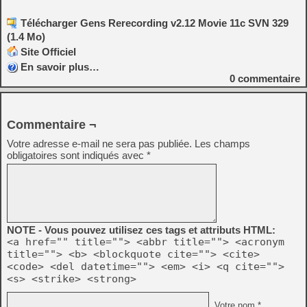
Télécharger Gens Rerecording v2.12 Movie 11c SVN 329
(1.4 Mo)
Site Officiel
En savoir plus…
0
commentaire
Commentaire ¬
Votre adresse e-mail ne sera pas publiée.
Les champs
obligatoires sont indiqués avec
*
NOTE - Vous pouvez utilisez ces tags et attributs HTML:
<a href="" title=""> <abbr title=""> <acronym
title=""> <b> <blockquote cite=""> <cite>
<code> <del datetime=""> <em> <i> <q cite="">
<s> <strike> <strong>
Votre nom *