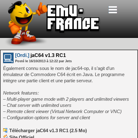
[Ordi.]
jaC64 v1.3 RC1
Posté le
16/10/2013
à
12:22
par Jets
Également connu sous le nom de jac64-op, il s’agit d’un
émulateur de Commodore C64 écrit en Java. Le programme
intègre une partie client et une partie serveur.
Network features:
– Multi-player game mode with 2 players and unlimited viewers
– Chat server with unlimited users
– Remote client viewer (Virtual Network Computer or VNC)
– Configuration options for server and client
Télécharger jaC64 v1.3 RC1 (2.5 Mo)
Site Officiel