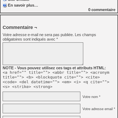
En savoir plus…
0
commentaire
Commentaire ¬
Votre adresse e-mail ne sera pas publiée.
Les champs
obligatoires sont indiqués avec
*
NOTE - Vous pouvez utilisez ces tags et attributs HTML:
<a href="" title=""> <abbr title=""> <acronym
title=""> <b> <blockquote cite=""> <cite>
<code> <del datetime=""> <em> <i> <q cite="">
<s> <strike> <strong>
Votre nom *
Votre adresse email *