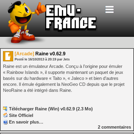
[Arcade]
Raine v0.62.9
Posté le
16/10/2013
à
20:19
par Jets
Raine est un émulateur Arcade. Conçu à l’origine pour émuler
« Rainbow Islands », il supporte maintenant un paquet de jeux
basés sur du hardware « Taito », « Jaleco » et bien d’autres
encore. Il émule également la NeoGeo CD depuis que le projet
NeoRaine a été intégré dans Raine.
Télécharger Raine (Win) v0.62.9 (2.3 Mo)
Site Officiel
En savoir plus…
2
commentaires