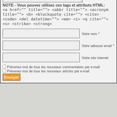
NOTE - Vous pouvez utilisez ces tags et attributs HTML:
<a href="" title=""> <abbr title=""> <acronym
title=""> <b> <blockquote cite=""> <cite>
<code> <del datetime=""> <em> <i> <q cite="">
<s> <strike> <strong>
Votre nom *
Votre adresse email *
Votre site internet
Prévenez-moi de tous les nouveaux commentaires par e-mail.
Prévenez-moi de tous les nouveaux articles par e-mail.