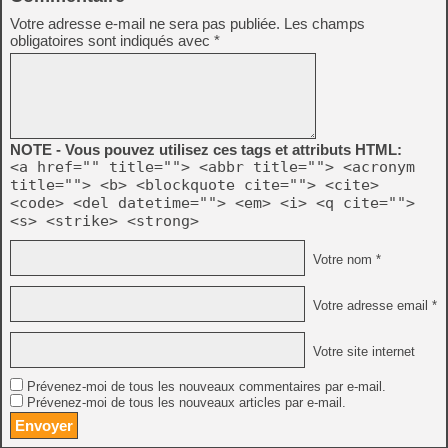
Votre adresse e-mail ne sera pas publiée.
Les champs
obligatoires sont indiqués avec
*
NOTE - Vous pouvez utilisez ces tags et attributs HTML:
<a href="" title=""> <abbr title=""> <acronym
title=""> <b> <blockquote cite=""> <cite>
<code> <del datetime=""> <em> <i> <q cite="">
<s> <strike> <strong>
Votre nom *
Votre adresse email *
Votre site internet
Prévenez-moi de tous les nouveaux commentaires par e-mail.
Prévenez-moi de tous les nouveaux articles par e-mail.