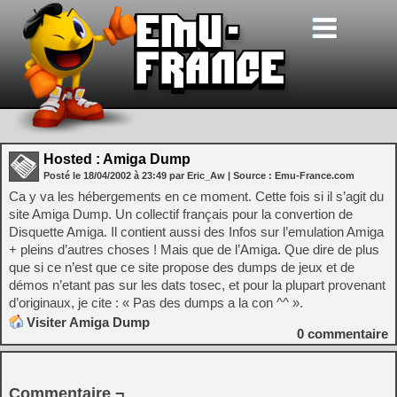
Hosted : Amiga Dump
Posté le
18/04/2002
à
23:49
par Eric_Aw
| Source :
Emu-France.com
Ca y va les hébergements en ce moment. Cette fois si il s’agit du
site Amiga Dump. Un collectif français pour la convertion de
Disquette Amiga. Il contient aussi des Infos sur l’emulation Amiga
+ pleins d’autres choses ! Mais que de l’Amiga. Que dire de plus
que si ce n’est que ce site propose des dumps de jeux et de
démos n’etant pas sur les dats tosec, et pour la plupart provenant
d’originaux, je cite : « Pas des dumps a la con ^^ ».
Visiter Amiga Dump
0
commentaire
Commentaire ¬