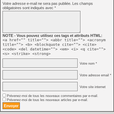
Votre adresse e-mail ne sera pas publiée.
Les champs
obligatoires sont indiqués avec
*
NOTE - Vous pouvez utilisez ces tags et attributs HTML:
<a href="" title=""> <abbr title=""> <acronym
title=""> <b> <blockquote cite=""> <cite>
<code> <del datetime=""> <em> <i> <q cite="">
<s> <strike> <strong>
Votre nom *
Votre adresse email *
Votre site internet
Prévenez-moi de tous les nouveaux commentaires par e-mail.
Prévenez-moi de tous les nouveaux articles par e-mail.