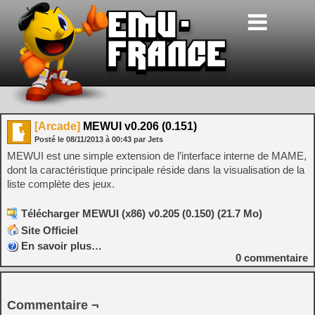
[Arcade]
MEWUI v0.206 (0.151)
Posté le
08/11/2013
à
00:43
par Jets
MEWUI est une simple extension de l’interface interne de MAME,
dont la caractéristique principale réside dans la visualisation de la
liste complète des jeux.
Télécharger MEWUI (x86) v0.205 (0.150) (21.7 Mo)
Site Officiel
En savoir plus…
0
commentaire
Commentaire ¬