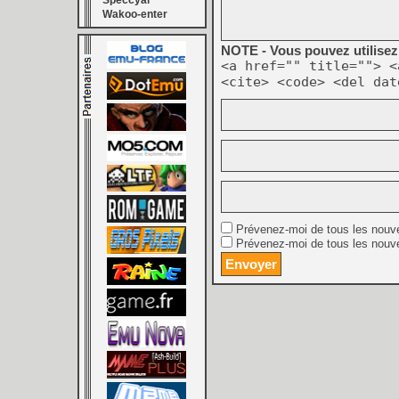
Speccyal
Wakoo-enter
NOTE - Vous pouvez utilisez 
<a href="" title=""> <
<cite> <code> <del dat
Prévenez-moi de tous les nouv
Prévenez-moi de tous les nouve