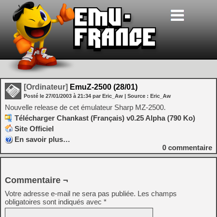
[Ordinateur]
EmuZ-2500 (28/01)
Posté le
27/01/2003
à
21:34
par Eric_Aw
| Source :
Eric_Aw
Nouvelle release de cet émulateur Sharp MZ-2500.
Télécharger Chankast (Français) v0.25 Alpha (790 Ko)
Site Officiel
En savoir plus…
0
commentaire
Commentaire ¬
Votre adresse e-mail ne sera pas publiée.
Les champs
obligatoires sont indiqués avec
*