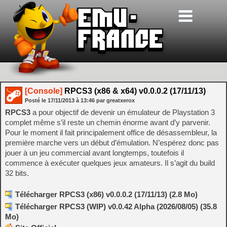
[Console]
RPCS3 (x86 & x64) v0.0.0.2 (17/11/13)
Posté le
17/11/2013
à
13:46
par greatxerox
RPCS3
a pour objectif de devenir un émulateur de Playstation 3
complet même s’il reste un chemin énorme avant d’y parvenir.
Pour le moment il fait principalement office de désassembleur, la
première marche vers un début d’émulation. N’espérez donc pas
jouer à un jeu commercial avant longtemps, toutefois il
commence à exécuter quelques jeux amateurs. Il s’agit du build
32 bits.
Télécharger RPCS3 (x86) v0.0.0.2 (17/11/13) (2.8 Mo)
Télécharger RPCS3 (WIP) v0.0.42 Alpha (2026/08/05) (35.8
Mo)