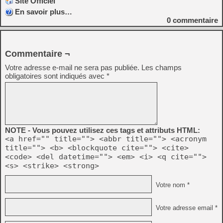
Site Officiel
En savoir plus…
0
commentaire
Commentaire ¬
Votre adresse e-mail ne sera pas publiée.
Les champs
obligatoires sont indiqués avec
*
NOTE - Vous pouvez utilisez ces tags et attributs HTML:
<a href="" title=""> <abbr title=""> <acronym
title=""> <b> <blockquote cite=""> <cite>
<code> <del datetime=""> <em> <i> <q cite="">
<s> <strike> <strong>
Votre nom *
Votre adresse email *