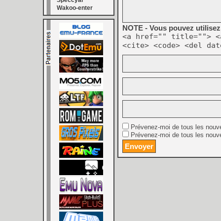
Speccyal
Wakoo-enter
NOTE - Vous pouvez utilisez 
<a href="" title=""> <
<cite> <code> <del dat
Prévenez-moi de tous les nouv
Prévenez-moi de tous les nouve