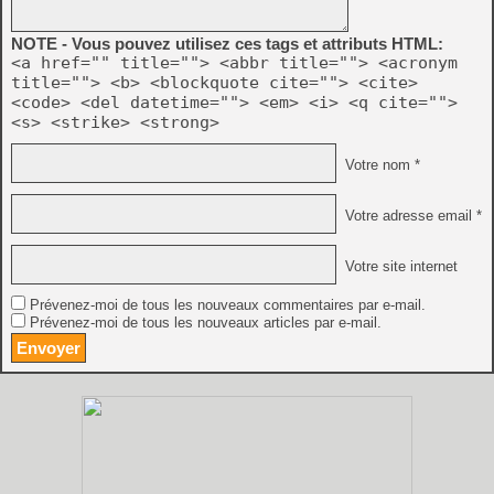
NOTE - Vous pouvez utilisez ces tags et attributs HTML:
<a href="" title=""> <abbr title=""> <acronym
title=""> <b> <blockquote cite=""> <cite>
<code> <del datetime=""> <em> <i> <q cite="">
<s> <strike> <strong>
Votre nom *
Votre adresse email *
Votre site internet
Prévenez-moi de tous les nouveaux commentaires par e-mail.
Prévenez-moi de tous les nouveaux articles par e-mail.