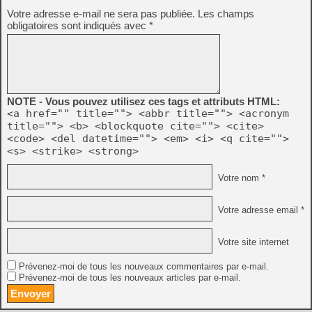
Votre adresse e-mail ne sera pas publiée.
Les champs
obligatoires sont indiqués avec
*
NOTE - Vous pouvez utilisez ces tags et attributs HTML:
<a href="" title=""> <abbr title=""> <acronym
title=""> <b> <blockquote cite=""> <cite>
<code> <del datetime=""> <em> <i> <q cite="">
<s> <strike> <strong>
Votre nom *
Votre adresse email *
Votre site internet
Prévenez-moi de tous les nouveaux commentaires par e-mail.
Prévenez-moi de tous les nouveaux articles par e-mail.