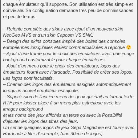
chaque émulateur qu’il supporte. Son utilisation est très simple et
conviviale. Sa configuration demande très peu de connaissances
et peu de temps.
– Refonte complète des skins avec ajout d’ un nouveau skin
NeoGeo MVS et d’un skin Capcom VS SNK.
– Design des skins consoles inspiré des boites des consoles
européennes lorsqu’elles étaient commercialisées à l’époque
– Ajout d’une frame pour le choix des émulateurs avec une image
background customizable pour chaque émulateurs.
– Ajout d’un menu pour le choix des émulateurs, logos des
émulateurs fourni avec Hardcade. Possibilité de créer ses logos.
Les logos sont facultatifs.
– Chemin des logos des émulateurs assignés automatiquement
lorsqu’un nouvel émulateur est ajouté.
– Suppréssion de l’ancien menu des jeux qui était au format texte
RTF pour laisser place à un menu plus esthétique avec les
images background
et les noms des jeux affichés en texte ou avec la Possibilité
d’ajouter les logos des titres des jeux.
Un set de quelques logos de jeux Sega Megadrive est fourni avec
Hardcade à titre d’ exemple, (une 30ène de logos).