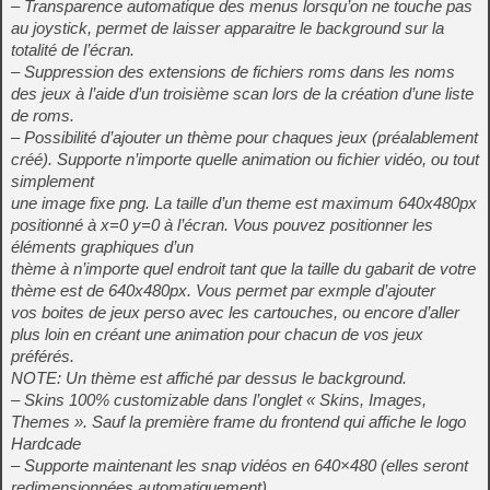
– Transparence automatique des menus lorsqu’on ne touche pas
au joystick, permet de laisser apparaitre le background sur la
totalité de l’écran.
– Suppression des extensions de fichiers roms dans les noms
des jeux à l’aide d’un troisième scan lors de la création d’une liste
de roms.
– Possibilité d’ajouter un thème pour chaques jeux (préalablement
créé). Supporte n’importe quelle animation ou fichier vidéo, ou tout
simplement
une image fixe png. La taille d’un theme est maximum 640x480px
positionné à x=0 y=0 à l’écran. Vous pouvez positionner les
éléments graphiques d’un
thème à n’importe quel endroit tant que la taille du gabarit de votre
thème est de 640x480px. Vous permet par exmple d’ajouter
vos boites de jeux perso avec les cartouches, ou encore d’aller
plus loin en créant une animation pour chacun de vos jeux
préférés.
NOTE: Un thème est affiché par dessus le background.
– Skins 100% customizable dans l’onglet « Skins, Images,
Themes ». Sauf la première frame du frontend qui affiche le logo
Hardcade
– Supporte maintenant les snap vidéos en 640×480 (elles seront
redimensionnées automatiquement)