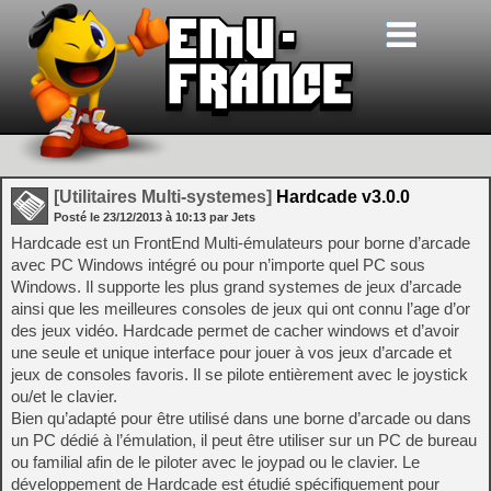
[Utilitaires Multi-systemes]
Hardcade v3.0.0
Posté le
23/12/2013
à
10:13
par Jets
Hardcade est un FrontEnd Multi-émulateurs pour borne d’arcade
avec PC Windows intégré ou pour n’importe quel PC sous
Windows. Il supporte les plus grand systemes de jeux d’arcade
ainsi que les meilleures consoles de jeux qui ont connu l’age d’or
des jeux vidéo. Hardcade permet de cacher windows et d’avoir
une seule et unique interface pour jouer à vos jeux d’arcade et
jeux de consoles favoris. Il se pilote entièrement avec le joystick
ou/et le clavier.
Bien qu’adapté pour être utilisé dans une borne d’arcade ou dans
un PC dédié à l’émulation, il peut être utiliser sur un PC de bureau
ou familial afin de le piloter avec le joypad ou le clavier. Le
développement de Hardcade est étudié spécifiquement pour