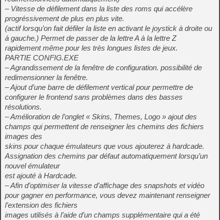
– Vitesse de défilement dans la liste des roms qui accélère
progréssivement de plus en plus vite.
(actif lorsqu’on fait défiler la liste en activant le joystick à droite ou
à gauche.) Permet de passer de la lettre A à la lettre Z
rapidement même pour les très longues listes de jeux.
PARTIE CONFIG.EXE
– Agrandissement de la fenêtre de configuration. possibilité de
redimensionner la fenêtre.
– Ajout d’une barre de défilement vertical pour permettre de
configurer le frontend sans problèmes dans des basses
résolutions.
– Amélioration de l’onglet « Skins, Themes, Logo » ajout des
champs qui permettent de renseigner les chemins des fichiers
images des
skins pour chaque émulateurs que vous ajouterez à hardcade.
Assignation des chemins par défaut automatiquement lorsqu’un
nouvel émulateur
est ajouté à Hardcade.
– Afin d’optimiser la vitesse d’affichage des snapshots et vidéo
pour gagner en performance, vous devez maintenant renseigner
l’extension des fichiers
images utilisés à l’aide d’un champs supplémentaire qui a été