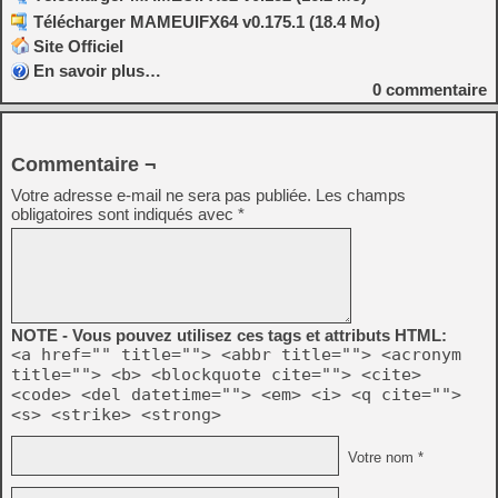
Télécharger MAMEUIFX64 v0.175.1 (18.4 Mo)
Site Officiel
En savoir plus…
0
commentaire
Commentaire ¬
Votre adresse e-mail ne sera pas publiée.
Les champs
obligatoires sont indiqués avec
*
NOTE - Vous pouvez utilisez ces tags et attributs HTML:
<a href="" title=""> <abbr title=""> <acronym
title=""> <b> <blockquote cite=""> <cite>
<code> <del datetime=""> <em> <i> <q cite="">
<s> <strike> <strong>
Votre nom *