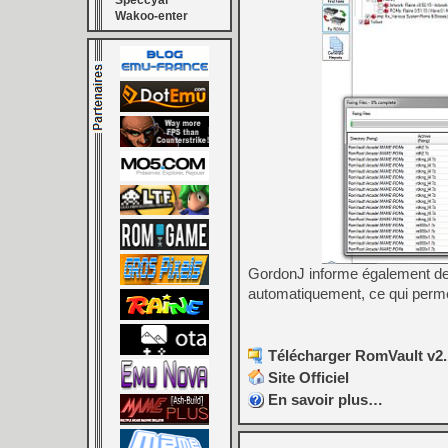
Speccyal
Wakoo-enter
GordonJ informe également de l
automatiquement, ce qui permet
Télécharger RomVault v2.
Site Officiel
En savoir plus…