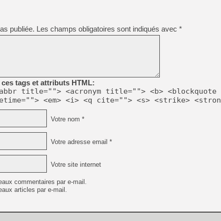
as publiée.
Les champs obligatoires sont indiqués avec
*
ces tags et attributs HTML:
abbr title=""> <acronym title=""> <b> <blockquote 
etime=""> <em> <i> <q cite=""> <s> <strike> <stron
Votre nom *
Votre adresse email *
Votre site internet
eaux commentaires par e-mail.
aux articles par e-mail.