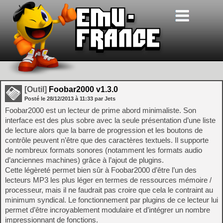
[Outil]
Foobar2000 v1.3.0
Posté le
28/12/2013
à
11:33
par Jets
Foobar2000 est un lecteur de prime abord minimaliste. Son
interface est des plus sobre avec la seule présentation d’une liste
de lecture alors que la barre de progression et les boutons de
contrôle peuvent n’être que des caractères textuels. Il supporte
de nombreux formats sonores (notamment les formats audio
d’anciennes machines) grâce à l’ajout de plugins.
Cette légèreté permet bien sûr à Foobar2000 d’être l’un des
lecteurs MP3 les plus léger en termes de ressources mémoire /
processeur, mais il ne faudrait pas croire que cela le contraint au
minimum syndical. Le fonctionnement par plugins de ce lecteur lui
permet d’être incroyablement modulaire et d’intégrer un nombre
impressionnant de fonctions.