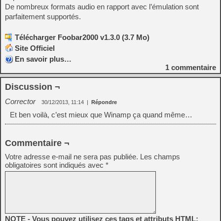
De nombreux formats audio en rapport avec l’émulation sont
parfaitement supportés.
Télécharger Foobar2000 v1.3.0 (3.7 Mo)
Site Officiel
En savoir plus…
1
commentaire
Discussion ¬
Corrector
30/12/2013, 11:14
|
Répondre
Et ben voilà, c’est mieux que Winamp ça quand même…
Commentaire ¬
Votre adresse e-mail ne sera pas publiée.
Les champs
obligatoires sont indiqués avec
*
NOTE - Vous pouvez utilisez ces tags et attributs HTML: