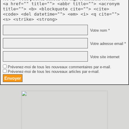
<a href="" title=""> <abbr title=""> <acronym
title=""> <b> <blockquote cite=""> <cite>
<code> <del datetime=""> <em> <i> <q cite="">
<s> <strike> <strong>
Votre nom *
Votre adresse email *
Votre site internet
Prévenez-moi de tous les nouveaux commentaires par e-mail.
Prévenez-moi de tous les nouveaux articles par e-mail.