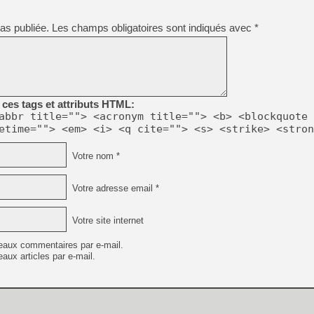
as publiée.
Les champs obligatoires sont indiqués avec
*
ces tags et attributs HTML:
abbr title=""> <acronym title=""> <b> <blockquote 
etime=""> <em> <i> <q cite=""> <s> <strike> <stron
Votre nom *
Votre adresse email *
Votre site internet
eaux commentaires par e-mail.
aux articles par e-mail.