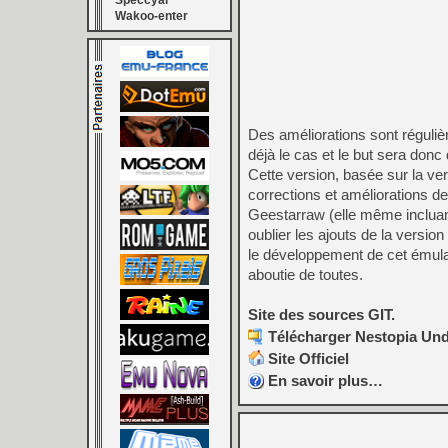
Speccyal
Wakoo-enter
Des améliorations sont réguliè
déjà le cas et le but sera donc 
Cette version, basée sur la vers
corrections et améliorations d
Geestarraw (elle même incluant 
oublier les ajouts de la version
le développement de cet émulate
aboutie de toutes.
Site des sources GIT.
Télécharger Nestopia Und
Site Officiel
En savoir plus…