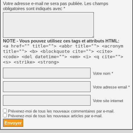
Votre adresse e-mail ne sera pas publiée.
Les champs
obligatoires sont indiqués avec
*
NOTE - Vous pouvez utilisez ces tags et attributs HTML:
<a href="" title=""> <abbr title=""> <acronym
title=""> <b> <blockquote cite=""> <cite>
<code> <del datetime=""> <em> <i> <q cite="">
<s> <strike> <strong>
Votre nom *
Votre adresse email *
Votre site internet
Prévenez-moi de tous les nouveaux commentaires par e-mail.
Prévenez-moi de tous les nouveaux articles par e-mail.