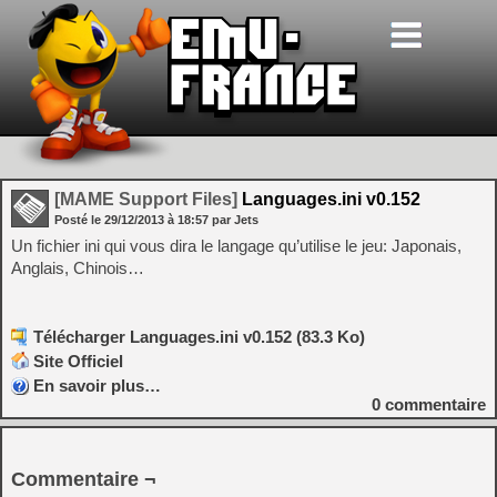
[MAME Support Files]
Languages.ini v0.152
Posté le
29/12/2013
à
18:57
par Jets
Un fichier ini qui vous dira le langage qu’utilise le jeu: Japonais,
Anglais, Chinois…
Télécharger Languages.ini v0.152 (83.3 Ko)
Site Officiel
En savoir plus…
0
commentaire
Commentaire ¬