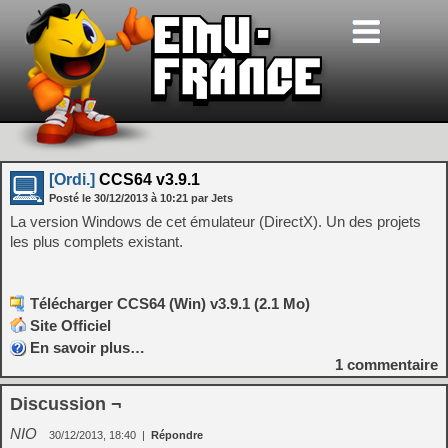
[Ordi.]
CCS64 v3.9.1
Posté le
30/12/2013
à
10:21
par Jets
La version Windows de cet émulateur (DirectX). Un des projets
les plus complets existant.
Télécharger CCS64 (Win) v3.9.1 (2.1 Mo)
Site Officiel
En savoir plus…
1
commentaire
Discussion ¬
NIO
30/12/2013, 18:40
|
Répondre