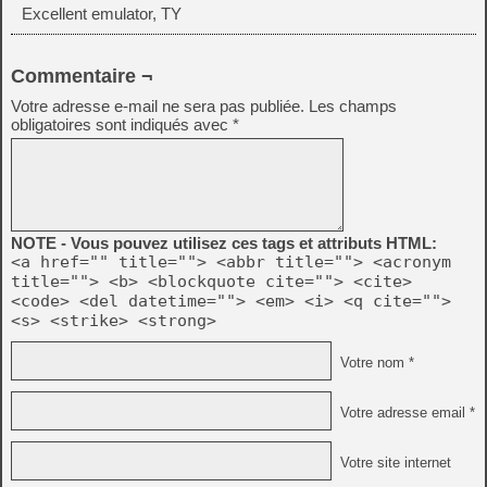
Excellent emulator, TY
Commentaire ¬
Votre adresse e-mail ne sera pas publiée.
Les champs
obligatoires sont indiqués avec
*
NOTE - Vous pouvez utilisez ces tags et attributs HTML:
<a href="" title=""> <abbr title=""> <acronym
title=""> <b> <blockquote cite=""> <cite>
<code> <del datetime=""> <em> <i> <q cite="">
<s> <strike> <strong>
Votre nom *
Votre adresse email *
Votre site internet