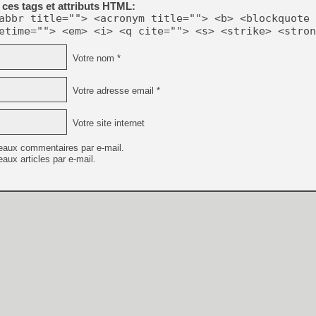
ces tags et attributs HTML:
abbr title=""> <acronym title=""> <b> <blockquote 
etime=""> <em> <i> <q cite=""> <s> <strike> <stron
Votre nom *
Votre adresse email *
Votre site internet
eaux commentaires par e-mail.
aux articles par e-mail.