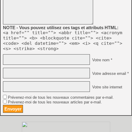
NOTE - Vous pouvez utilisez ces tags et attributs HTML:
<a href="" title=""> <abbr title=""> <acronym
title=""> <b> <blockquote cite=""> <cite>
<code> <del datetime=""> <em> <i> <q cite="">
<s> <strike> <strong>
Votre nom *
Votre adresse email *
Votre site internet
Prévenez-moi de tous les nouveaux commentaires par e-mail.
Prévenez-moi de tous les nouveaux articles par e-mail.