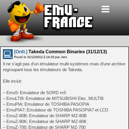
[Ordi.]
Takeda Common Binaries (31/12/13)
Posté le
31/12/2013
à
14:19
par Jets
Il ne s’agit pas d’un émulateur multi-systèmes mais d’une archive
regroupant tous les émulateurs de Takeda.
Elle inclut:
– Emu5: Emulateur de SORD m5
– EmuLTI8: Emulateur de MITSUBISHI Elec. MULTI8
– EmuPIA: Emulateur de TOSHIBA PASOPIA
– EmuPIA7: Emulateur de TOSHIBA PASOPIA7 et LCD
– EmuZ-80B: Emulateur de SHARP MZ-80B
– EmuZ-80K: Emulateur de SHARP MZ-80K
– EmuZ-700: Emulateur de SHARP MZ-700