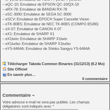
– eQC-10: Emulateur de EPSON QC-10/QX-10
– eRX-78: Emulateur de BANDAI RX-78
– eSC-3000: Emulateur de SEGA SC-3000
– eSCV: Emulateur de EPOCH Super Cassette Vision
– eTK-80BS: Emulateur de NEC TK-80BS (COMPO BS/80)
– eX-07: Emulateur de CANON X-07
– eX1: Emulateur de SHARP X1
– eX1twin: Emulateur de SHARP X1twin
– eX1turbo: Emulateur de SHARP X1turbo
– eYS-6464A: Emulateur de Shinko Sangyo YS-6464A
Télécharger Takeda Common Binaries (31/12/13) (8.2 Mo)
Site Officiel
En savoir plus…
0
commentaire
Commentaire ¬
Votre adresse e-mail ne sera pas publiée.
Les champs
obligatoires sont indiqués avec
*