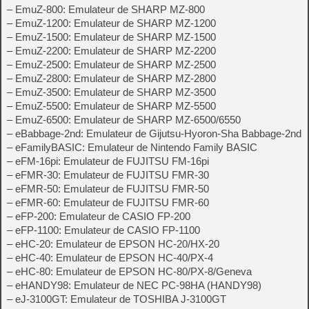
– EmuZ-800: Emulateur de SHARP MZ-800
– EmuZ-1200: Emulateur de SHARP MZ-1200
– EmuZ-1500: Emulateur de SHARP MZ-1500
– EmuZ-2200: Emulateur de SHARP MZ-2200
– EmuZ-2500: Emulateur de SHARP MZ-2500
– EmuZ-2800: Emulateur de SHARP MZ-2800
– EmuZ-3500: Emulateur de SHARP MZ-3500
– EmuZ-5500: Emulateur de SHARP MZ-5500
– EmuZ-6500: Emulateur de SHARP MZ-6500/6550
– eBabbage-2nd: Emulateur de Gijutsu-Hyoron-Sha Babbage-2nd
– eFamilyBASIC: Emulateur de Nintendo Family BASIC
– eFM-16pi: Emulateur de FUJITSU FM-16pi
– eFMR-30: Emulateur de FUJITSU FMR-30
– eFMR-50: Emulateur de FUJITSU FMR-50
– eFMR-60: Emulateur de FUJITSU FMR-60
– eFP-200: Emulateur de CASIO FP-200
– eFP-1100: Emulateur de CASIO FP-1100
– eHC-20: Emulateur de EPSON HC-20/HX-20
– eHC-40: Emulateur de EPSON HC-40/PX-4
– eHC-80: Emulateur de EPSON HC-80/PX-8/Geneva
– eHANDY98: Emulateur de NEC PC-98HA (HANDY98)
– eJ-3100GT: Emulateur de TOSHIBA J-3100GT