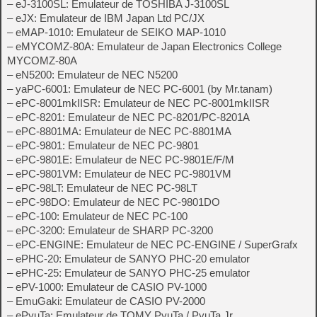
– eJ-3100SL: Emulateur de TOSHIBA J-3100SL
– eJX: Emulateur de IBM Japan Ltd PC/JX
– eMAP-1010: Emulateur de SEIKO MAP-1010
– eMYCOMZ-80A: Emulateur de Japan Electronics College
MYCOMZ-80A
– eN5200: Emulateur de NEC N5200
– yaPC-6001: Emulateur de NEC PC-6001 (by Mr.tanam)
– ePC-8001mkIISR: Emulateur de NEC PC-8001mkIISR
– ePC-8201: Emulateur de NEC PC-8201/PC-8201A
– ePC-8801MA: Emulateur de NEC PC-8801MA
– ePC-9801: Emulateur de NEC PC-9801
– ePC-9801E: Emulateur de NEC PC-9801E/F/M
– ePC-9801VM: Emulateur de NEC PC-9801VM
– ePC-98LT: Emulateur de NEC PC-98LT
– ePC-98DO: Emulateur de NEC PC-9801DO
– ePC-100: Emulateur de NEC PC-100
– ePC-3200: Emulateur de SHARP PC-3200
– ePC-ENGINE: Emulateur de NEC PC-ENGINE / SuperGrafx
– ePHC-20: Emulateur de SANYO PHC-20 emulator
– ePHC-25: Emulateur de SANYO PHC-25 emulator
– ePV-1000: Emulateur de CASIO PV-1000
– EmuGaki: Emulateur de CASIO PV-2000
– ePyuTa: Emulateur de TOMY PyuTa / PyuTa Jr.