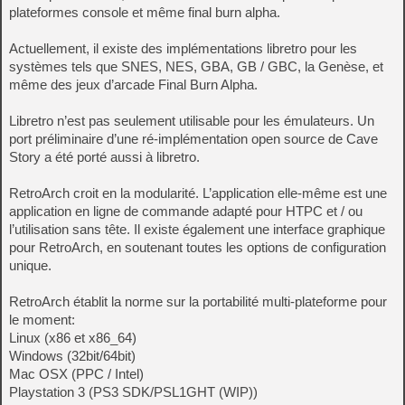
plateformes console et même final burn alpha.
Actuellement, il existe des implémentations libretro pour les
systèmes tels que SNES, NES, GBA, GB / GBC, la Genèse, et
même des jeux d’arcade Final Burn Alpha.
Libretro n’est pas seulement utilisable pour les émulateurs. Un
port préliminaire d’une ré-implémentation open source de Cave
Story a été porté aussi à libretro.
RetroArch croit en la modularité. L’application elle-même est une
application en ligne de commande adapté pour HTPC et / ou
l’utilisation sans tête. Il existe également une interface graphique
pour RetroArch, en soutenant toutes les options de configuration
unique.
RetroArch établit la norme sur la portabilité multi-plateforme pour
le moment:
Linux (x86 et x86_64)
Windows (32bit/64bit)
Mac OSX (PPC / Intel)
Playstation 3 (PS3 SDK/PSL1GHT (WIP))