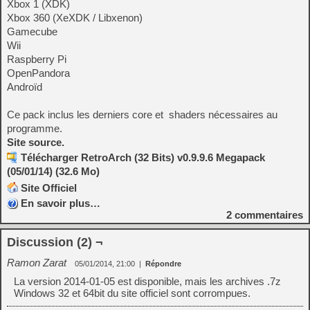
Xbox 1 (XDK)
Xbox 360 (XeXDK / Libxenon)
Gamecube
Wii
Raspberry Pi
OpenPandora
Androïd
Ce pack inclus les derniers core et shaders nécessaires au
programme.
Site source.
Télécharger RetroArch (32 Bits) v0.9.9.6 Megapack
(05/01/14) (32.6 Mo)
Site Officiel
En savoir plus…
2
commentaires
Discussion (2) ¬
Ramon Zarat
05/01/2014, 21:00
|
Répondre
La version 2014-01-05 est disponible, mais les archives .7z
Windows 32 et 64bit du site officiel sont corrompues.