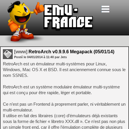
[www]
RetroArch v0.9.9.6 Megapack (05/01/14)
Posté le
04/01/2014
à
11:40
par Jets
RetroArch est un émulateur multi-systèmes pour Linux,
Windows, Mac OS X et BSD. Il est anciennement connue sous le
nom SSNES.
RetroArch est un système modulaire émulateur multi-système
qui est conçu pour être rapide, léger et portable.
Ce n’est pas un Frontend à proprement parler, ni véritablement un
multi-emulateur.
Il utilise en fait des libraires (core) d’émulateurs déjà existants
sous la forme de fichier « libretro XXX.dll ». Ce n’est pas non plus
un simple front end, car il offre l’émulation complète de plusieurs